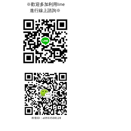
※歡迎多加利用line
進行線上諮詢※