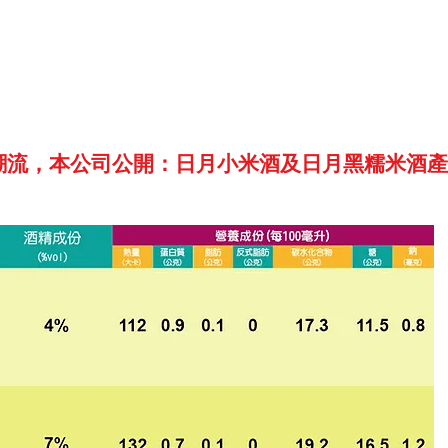
潮流，本公司公開：日月小米酒及日月黑糯米酒產