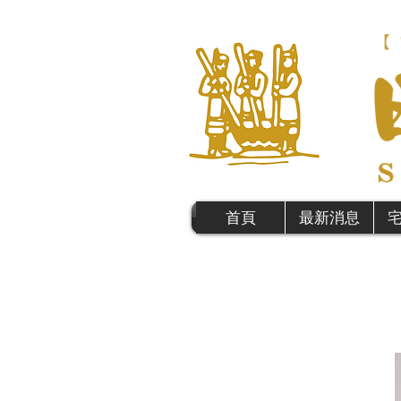
首頁
最新消息
日月黑糯米酒 (黑糯米酵素