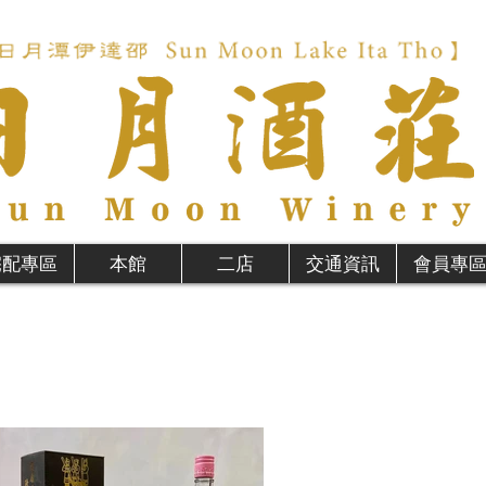
宅配專區
本館
二店
交通資訊
會員專
)Black glutinous rice wine