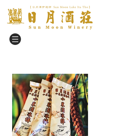
小米酒‧黑糯米酒‧酵素.
小米紅茶醋
專賣店
小米酒冰棒 / 酵素冰棒